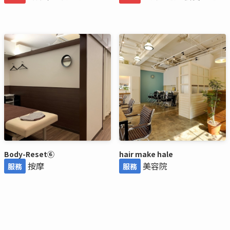
Body-Reset⑥
hair make hale
按摩
美容院
服務
服務