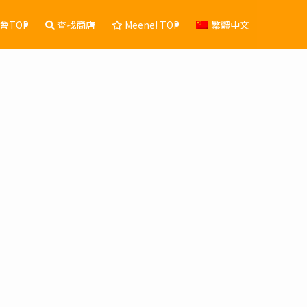
會TOP
查找商店
Meene! TOP
繁體中文