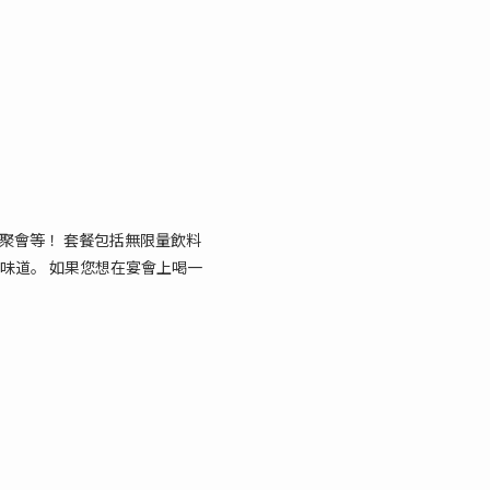
聚會等！ 套餐包括無限量飲料
供商店的味道。 如果您想在宴會上喝一