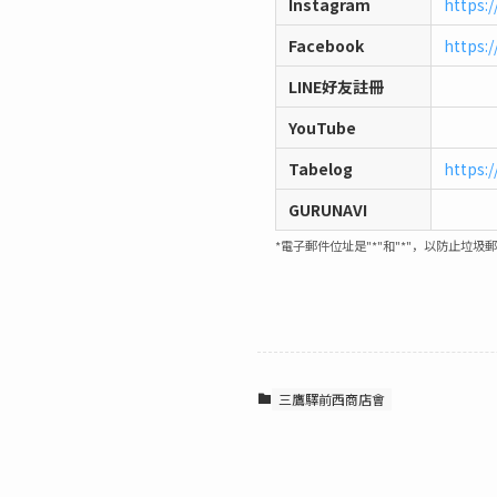
Instagram
https:
Facebook
https:
LINE好友註冊
YouTube
Tabelog
https:
GURUNAVI
*電子郵件位址是"*"和"*"，以防止垃圾
三鷹驛前西商店會