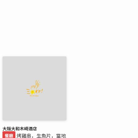
大阪大和木崎酒店
烤雞串，生魚片，當地
餐廳