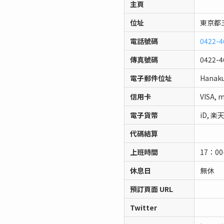
主頁
位址
東京都三
電話號碼
0422-4
傳真號碼
0422-4
電子郵件位址
Hanaku
信用卡
VISA, 
電子貨幣
iD, 楽天
代碼結算
上班時間
17：00
休息日
無休
預訂頁面 URL
Twitter