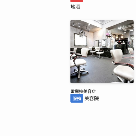
地酒
雷庫拉美容店
美容院
服務