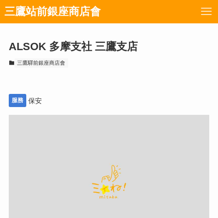
三鷹站前銀座商店會
ALSOK 多摩支社 三鷹支店
三鷹驛前銀座商店會
服務
保安