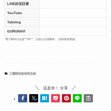
LINE好友註冊
YouTube
Tabelog
GURUNAVI
*電子郵件位址是"*"和"*"，以防止垃圾郵件。 請替換並閱讀。
三鷹驛前銀座商店會
這是米！ 分享