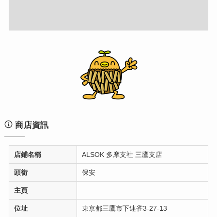
商店資訊
店鋪名稱
ALSOK 多摩支社 三鷹支店
頭銜
保安
主頁
位址
東京都三鷹市下連雀3-27-13