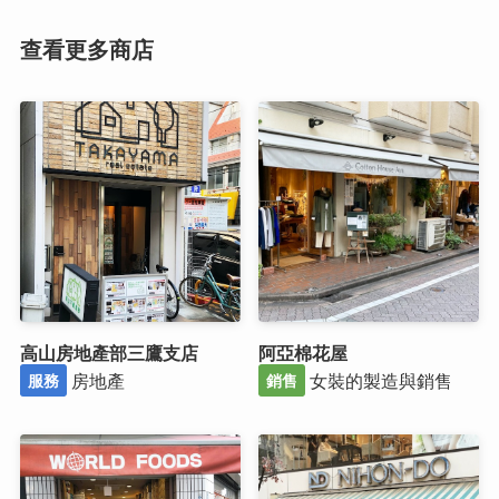
查看更多商店
高山房地產部三鷹支店
阿亞棉花屋
房地產
女裝的製造與銷售
服務
銷售