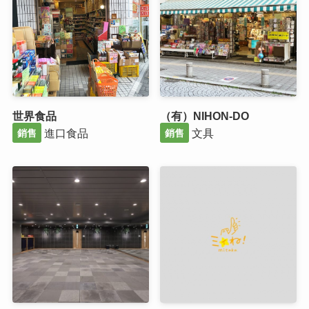
世界食品
（有）NIHON-DO
進口食品
文具
銷售
銷售