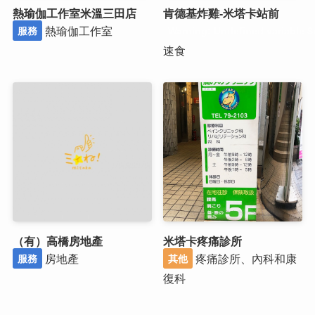
熱瑜伽工作室米溫三田店
肯德基炸雞-米塔卡站前
熱瑜伽工作室
服務
Warning
: Undefined variable $
速食
（有）高橋房地產
米塔卡疼痛診所
房地產
疼痛診所、內科和康
服務
其他
復科