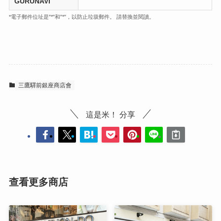
GURUNAVI
*電子郵件位址是"*"和"*"，以防止垃圾郵件。 請替換並閱讀。
三鷹驛前銀座商店會
這是米！ 分享
查看更多商店