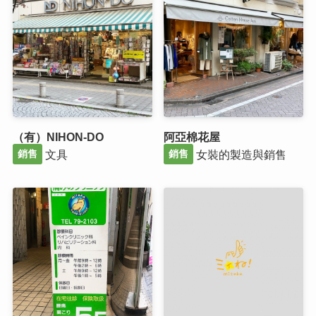
（有）NIHON-DO
阿亞棉花屋
文具
女裝的製造與銷售
銷售
銷售