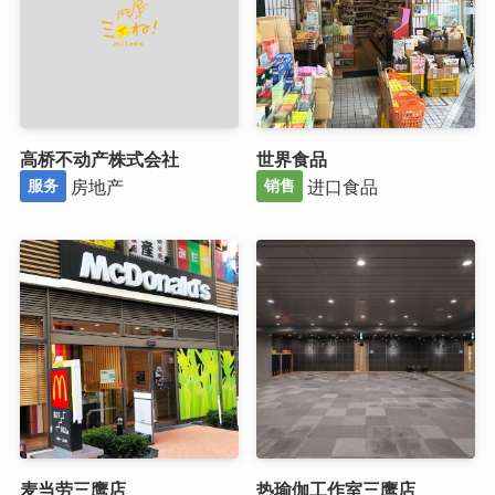
高桥不动产株式会社
世界食品
房地产
进口食品
服务
销售
麦当劳三鹰店
热瑜伽工作室三鹰店