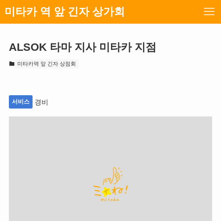
미타카 역 앞 긴자 상가회
ALSOK 타마 지사 미타카 지점
미타카역 앞 긴자 상점회
서비스
경비