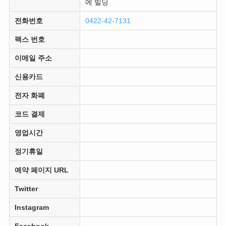
에 빌딩
전화번호
0422-42-7131
팩스 번호
이메일 주소
신용카드
전자 화폐
코드 결제
영업시간
정기휴일
예약 페이지 URL
Twitter
Instagram
Facebook