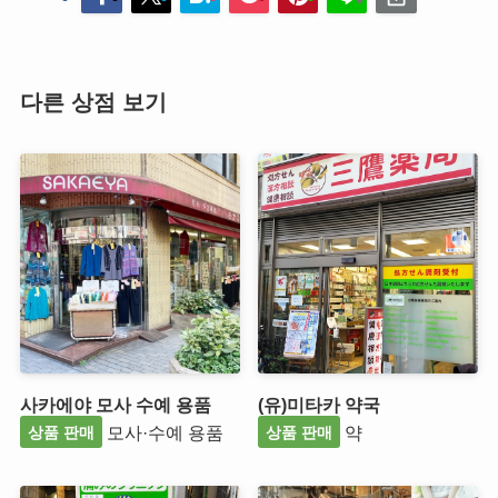
다른 상점 보기
사카에야 모사 수예 용품
(유)미타카 약국
모사·수예 용품
약
상품 판매
상품 판매