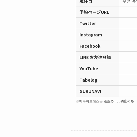
定休日
부정 휴
予約ページURL
Twitter
Instagram
Facebook
LINE お友達登録
YouTube
Tabelog
GURUNAVI
※메루아드레스는 迷惑めール防止のも 