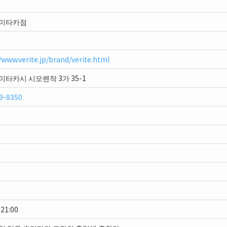
 미타카점
/www.verite.jp/brand/verite.html
미타카시 시모렌작 3가 35-1
9-8350
21:00