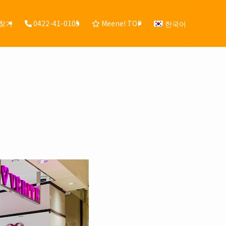
 찾기
0422-41-0105
Meene! TOP
한국어