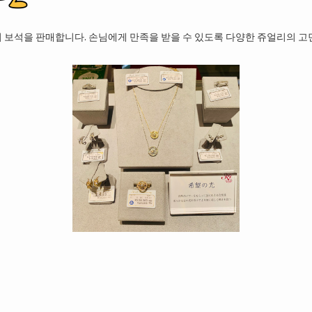
뢰의 보석을 판매합니다. 손님에게 만족을 받을 수 있도록 다양한 쥬얼리의 고