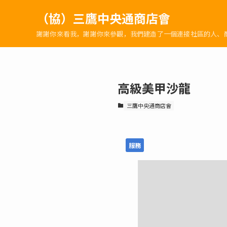
（協）三鷹中央通商店會
謝謝你來看我，謝謝你來參觀，我們建造了一個連接社區的人、
高級美甲沙龍
三鷹中央通商店會
服務