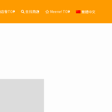
店會TOP
查找商店
Meene! TOP
繁體中文