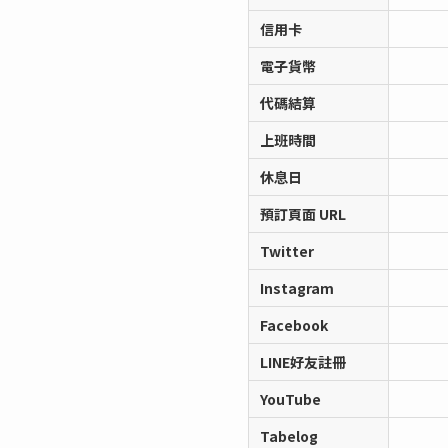
信用卡
電子貨幣
代碼結算
上班時間
休息日
預訂頁面 URL
Twitter
Instagram
Facebook
LINE好友註冊
YouTube
Tabelog