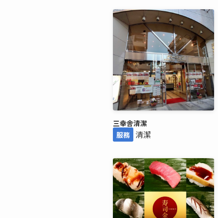
三幸舎清潔
清潔
服務