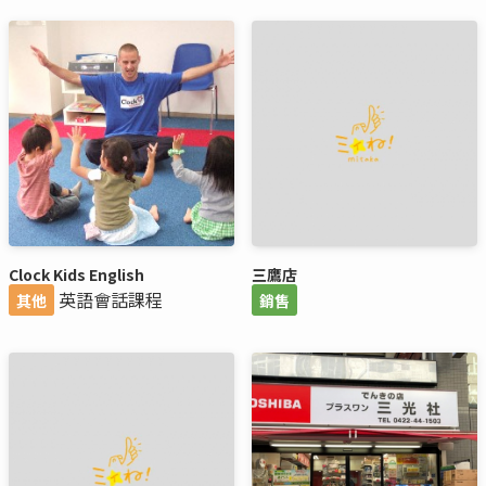
Clock Kids English
三鷹店
英語會話課程
其他
銷售