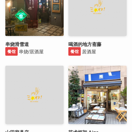
串烧滑雪道
喝酒的地方斋藤
串烧/居酒屋
居酒屋
餐馆
餐馆