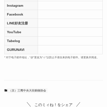
Instagram
Facebook
LINE好友注册
YouTube
Tabelog
GURUNAVI
* 对于电子邮件地址，“@”更改为“☆”以防止不请自来的电子邮件。请更换并阅读。
（京）三鹰中央大街购物协会
このミィね！をシェア