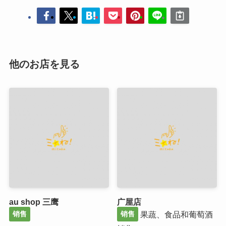
他のお店を見る
au shop 三鹰
广屋店
果蔬、食品和葡萄酒
销售
销售