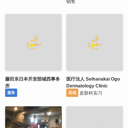
销售
藤田东日本开发部城西事务
医疗法人 Seihanakai Ogo
所
Dermatology Clinic
皮肤科实习
服务
其他