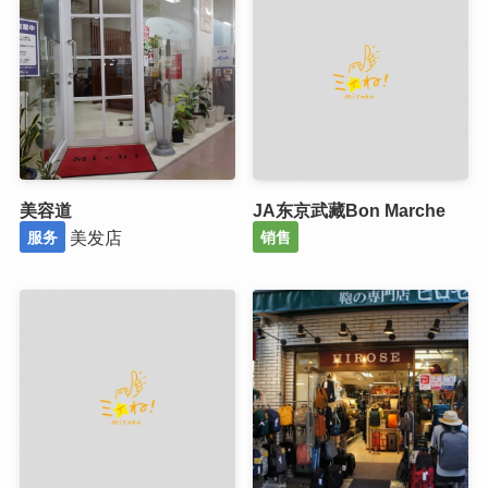
美容道
JA东京武藏Bon Marche
美发店
服务
销售