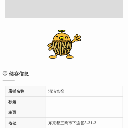
储存信息
店铺名称
清洁宫窑
标题
主页
地址
东京都三鹰市下连雀3-31-3