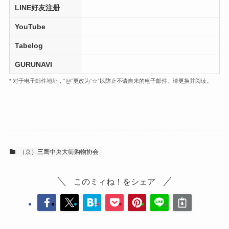
LINE好友注册
YouTube
Tabelog
GURUNAVI
* 对于电子邮件地址，“@”更改为“☆”以防止不请自来的电子邮件。请更换并阅读。
（京）三鹰中央大街购物协会
このミィね！をシェア