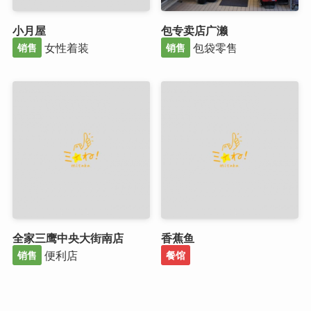
小月屋
包专卖店广濑
女性着装
包袋零售
销售
销售
全家三鹰中央大街南店
香蕉鱼
便利店
销售
餐馆