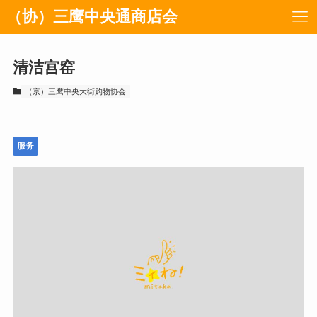
（协）三鹰中央通商店会
清洁宫窑
（京）三鹰中央大街购物协会
服务