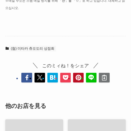
※메일 주소는 스팸 메일 방지를 위해 「@」를 「☆」로 하고 있습니다. 대체하고 읽
으십시오.
(협) 미타카 츄오도리 상점회
このミィね！をシェア
他のお店を見る