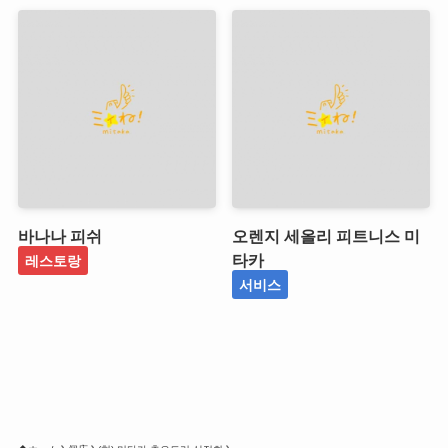
바나나 피쉬
오렌지 세올리 피트니스 미
타카
레스토랑
서비스