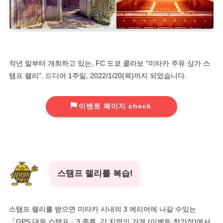
작년 말부터 개최하고 있는, FC 도쿄 콜라보 “미타카 주유 상가 스
탬프 랠리”. 드디어 1주일, 2022/1/20(목)까지 되었습니다.
이벤트 페이지 check
스탬프 랠리를 복습!
스탬프 랠리를 받으면 미타카 시내의 3 에리어에 나갈 수있는
「GPS 대응 스탬프」3 종류, 각 지역의 가게 (이벤트 참가점)에서