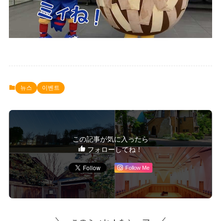
뉴스
이벤트
この記事が気に入ったら
フォローしてね！
Follow Me