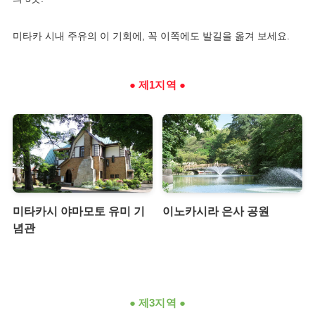
미타카 시내 주유의 이 기회에, 꼭 이쪽에도 발길을 옮겨 보세요.
●
제1지역
●
미타카시 야마모토 유미 기
이노카시라 은사 공원
념관
●
제3지역
●