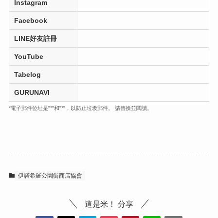
Instagram
Facebook
LINE好友註冊
YouTube
Tabelog
GURUNAVI
*電子郵件位址是"*"和"*"，以防止垃圾郵件。 請替換並閱讀。
伊諾希羅公園街商店協會
這是米！ 分享