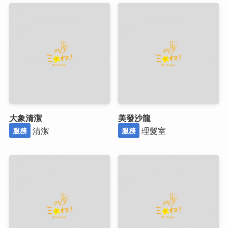
大象清潔
美發沙龍
清潔
理髮室
服務
服務