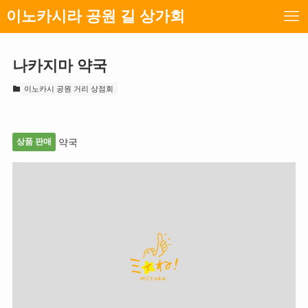
이노카시라 공원 길 상가회
나카지마 약국
이노카시 공원 거리 상점회
상품 판매
약국