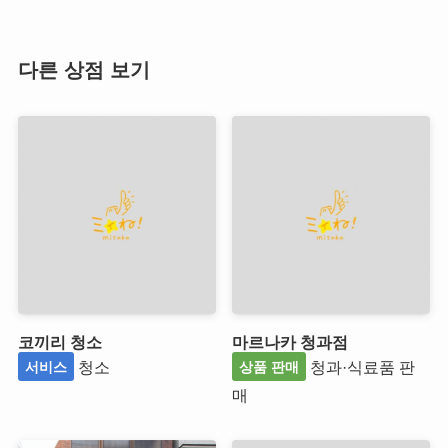
다른 상점 보기
코끼리 청소
마르나카 청과점
청소
청과·식료품 판
서비스
상품 판매
매