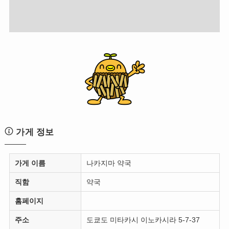
가게 정보
가게 이름
나카지마 약국
직함
약국
홈페이지
주소
도쿄도 미타카시 이노카시라 5-7-37