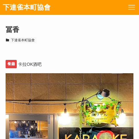
下連雀本町協會
冨香
下連雀本町協會
餐廳
卡拉OK酒吧