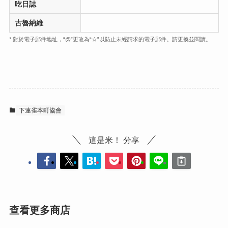
吃日誌
古魯納維
* 對於電子郵件地址，“@”更改為“☆”以防止未經請求的電子郵件。請更換並閱讀。
下連雀本町協會
這是米！ 分享
查看更多商店