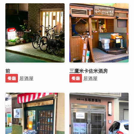
前
三鷹米卡佐米酒房
居酒屋
居酒屋
餐廳
餐廳