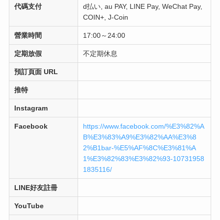
代碼支付
d払い, au PAY, LINE Pay, WeChat Pay,
COIN+, J-Coin
營業時間
17:00～24:00
定期放假
不定期休息
預訂頁面 URL
推特
Instagram
Facebook
https://www.facebook.com/%E3%82%A
B%E3%83%A9%E3%82%AA%E3%8
2%B1bar-%E5%AF%8C%E3%81%A
1%E3%82%83%E3%82%93-10731958
1835116/
LINE好友註冊
YouTube