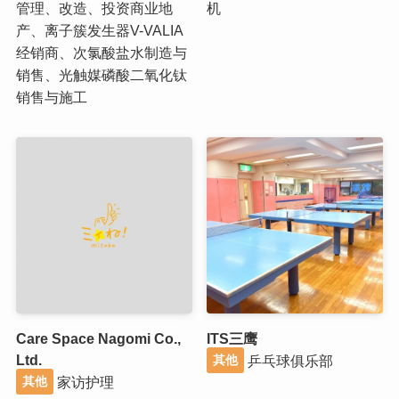
管理、改造、投资商业地
机
产、离子簇发生器V-VALIA
经销商、次氯酸盐水制造与
销售、光触媒磷酸二氧化钛
销售与施工
Care Space Nagomi Co.,
ITS三鹰
Ltd.
乒乓球俱乐部
其他
家访护理
其他