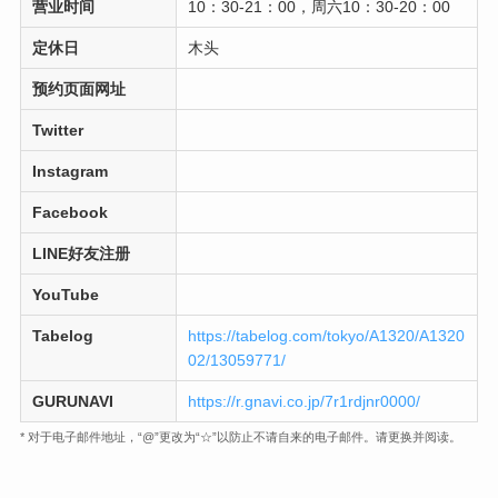
营业时间
10：30-21：00，周六10：30-20：00
定休日
木头
预约页面网址
Twitter
Instagram
Facebook
LINE好友注册
YouTube
Tabelog
https://tabelog.com/tokyo/A1320/A1320
02/13059771/
GURUNAVI
https://r.gnavi.co.jp/7r1rdjnr0000/
* 对于电子邮件地址，“@”更改为“☆”以防止不请自来的电子邮件。请更换并阅读。