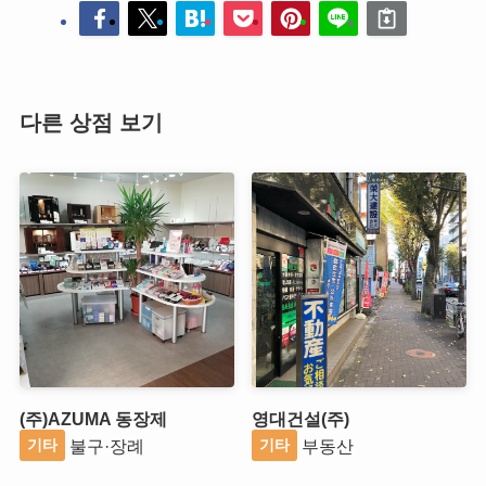
다른 상점 보기
(주)AZUMA 동장제
영대건설(주)
불구·장례
부동산
기타
기타