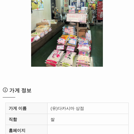
가게 정보
가게 이름
(유)다카시마 상점
직함
쌀
홈페이지