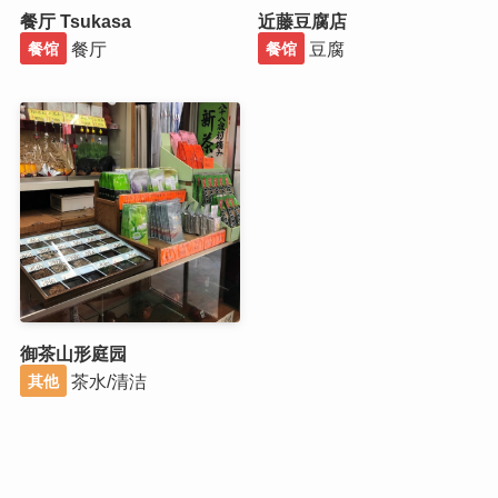
餐厅 Tsukasa
近藤豆腐店
餐厅
豆腐
餐馆
餐馆
御茶山形庭园
茶水/清洁
其他