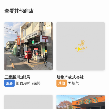
查看其他商店
三鹰新川1邮局
旭物产株式会社
邮政/银行/保险
丙烷气
服务
其他