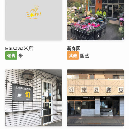
Ebisawa米店
新春园
米
园艺
销售
其他