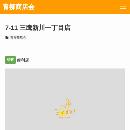
青柳商店会
7-11 三鹰新川一丁目店
青柳商店会
销售
便利店